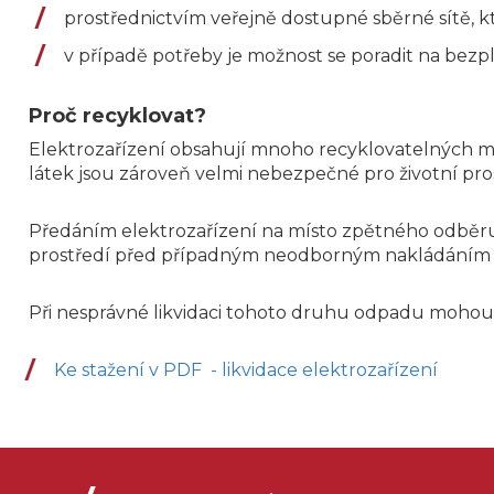
prostřednictvím veřejně dostupné sběrné sítě, k
v případě potřeby je možnost se poradit na bezp
Proč recyklovat?
Elektrozařízení obsahují mnoho recyklovatelných mater
látek jsou zároveň velmi nebezpečné pro životní pros
Předáním elektrozařízení na místo zpětného odběru 
prostředí před případným neodborným nakládáním 
Při nesprávné likvidaci tohoto druhu odpadu mohou 
Ke stažení v PDF - likvidace elektrozařízení