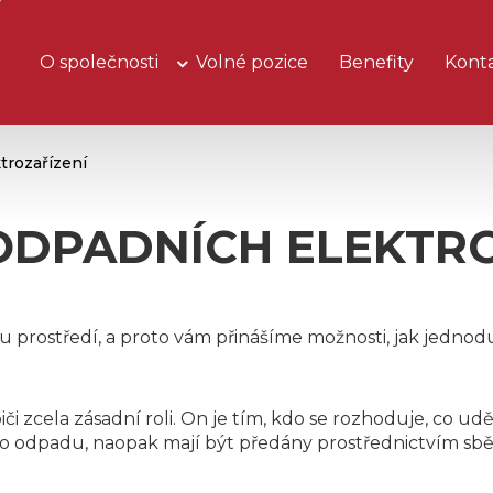
O společnosti
Volné pozice
Benefity
Kont
trozařízení
ODPADNÍCH ELEKTRO
prostředí, a proto vám přinášíme možnosti, jak jednodu
či zcela zásadní roli. On je tím, kdo se rozhoduje, co u
 odpadu, naopak mají být předány prostřednictvím sběr