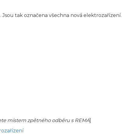
. Jsou tak označena všechna nová elektrozařízení.
jete místem zpětného odběru s REMA
]
rozařízení