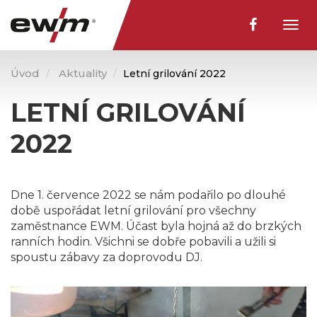
Togg
navig
Úvod
Aktuality
Letní grilování 2022
LETNÍ GRILOVÁNÍ
2022
Dne 1. července 2022 se nám podařilo po dlouhé
době uspořádat letní grilování pro všechny
zaměstnance EWM. Účast byla hojná až do brzkých
ranních hodin. Všichni se dobře pobavili a užili si
spoustu zábavy za doprovodu DJ.