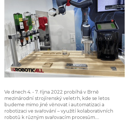
Ve dnech 4. - 7. října 2022 probíhá v Brně
mezinárodní strojírenský veletrh, kde se letos
budeme mimo jiné věnovat i automatizaci a
robotizaci ve svařování – využití kolaborativních
robotů k různým svařovacím procesům.…