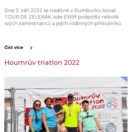
Dne 3. září 2022 se tradičně v Rumburku konal
TOUR DE ZELEŇÁK, kde EWM podpořilo několik
svých zaměstnanců a jejich rodinných příslušníků.
Číst více
Houmrův triatlon 2022