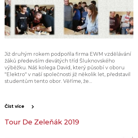
Již druhým rokem podpořila firma EWM vzdělávání
žáků především devátých tříd Šluknovského
výběžku. Náš kolega David, který působí v oboru
"Elektro" v naší společnosti již několik let, představil
studentům tento obor. Věříme, že…
Číst více
Tour De Zeleňák 2019