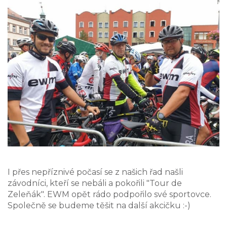
I přes nepříznivé počasí se z našich řad našli
závodníci, kteří se nebáli a pokořili "Tour de
Zeleňák". EWM opět rádo podpořilo své sportovce.
Společně se budeme těšit na další akcičku :-)