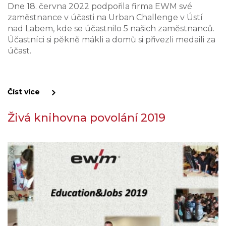
Dne 18. června 2022 podpořila firma EWM své
zaměstnance v účasti na Urban Challenge v Ústí
nad Labem, kde se účastnilo 5 našich zaměstnanců.
Účastníci si pěkně mákli a domů si přivezli medaili za
účast.
Číst více
Živá knihovna povolání 2019