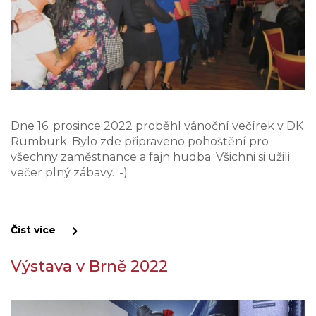
Dne 16. prosince 2022 proběhl vánoční večírek v DK
Rumburk. Bylo zde připraveno pohoštění pro
všechny zaměstnance a fajn hudba. Všichni si užili
večer plný zábavy. :-)
Číst více
Výstava v Brně 2022