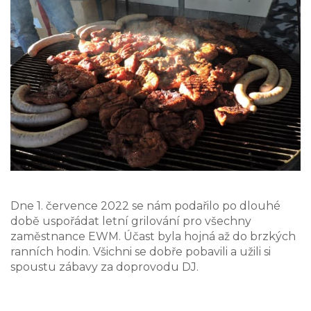
Dne 1. července 2022 se nám podařilo po dlouhé
době uspořádat letní grilování pro všechny
zaměstnance EWM. Účast byla hojná až do brzkých
ranních hodin. Všichni se dobře pobavili a užili si
spoustu zábavy za doprovodu DJ.