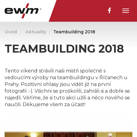
Togg
navig
Úvod
Aktuality
Teambuilding 2018
TEAMBUILDING 2018
Tento víkend strávili naši mistři společně s
vedoucími výroby na teambuildingu v Říčanech u
Prahy. Pozitivní ohlasy jsou vidět již na první
fotografii :-). Všichni se proškolili, zahráli si a dobře se
najedli. Věříme, že si tuto akci užili a něco nového se
naučili. Děkujeme všem za účast!